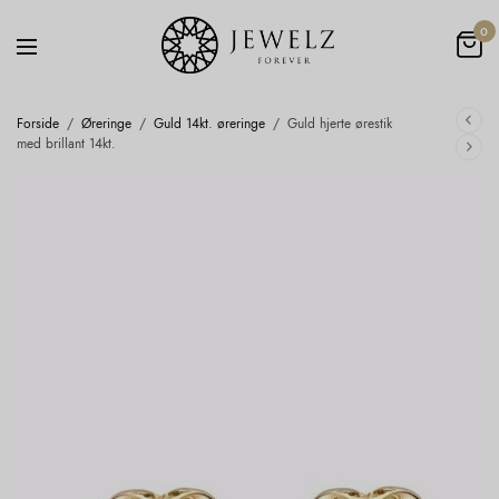
0
Forside
/
Øreringe
/
Guld 14kt. øreringe
/
Guld hjerte ørestik
med brillant 14kt.