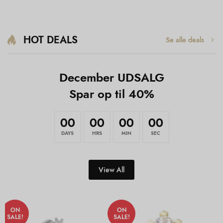
HOT DEALS
Se alle deals
December UDSALG
Spar op til 40%
00
00
00
00
DAYS
HRS
MIN
SEC
View All
ON
ON
SALE!
SALE!