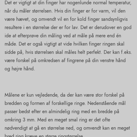
Det er vigtigt at din finger har nogenlunde normal temperatur,
når du måler størrelsen. Hvis din finger er for varm, vil den
være hævet, og omvendt vil en for kold finger sandsynligvis
resultere i en størrelse der er for lav. Det er derudover en god
ide at efterprøve din måling ved at måle på mere end én
måde. Det er også vigtigt at vide hvilken finger ringen skal
sidde på, hvis størrelsen skal måles helt perfekt. Der kan f.eks.
være forskel på omkredsen af fingrene på din venstre hånd
og højre hånd.
Målene er kun vejledende, da der kan være stor forskel på
bredden og formen af forskellige ringe. Nedenstående mål
passer bedst efter en almindelig ring med en bredde på
omkring 3 mm. Med en meget smal ring er det ofte
nødvendigt at gå en størrelse ned, og omvendt kan en meget
bred ring kræve en større ringstørrelse.