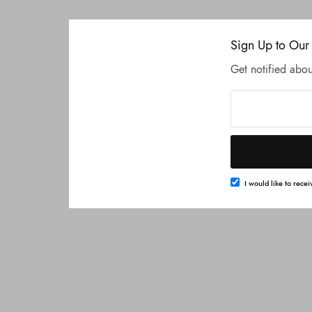
Sign Up to Our
Get notified abou
I would like to rece