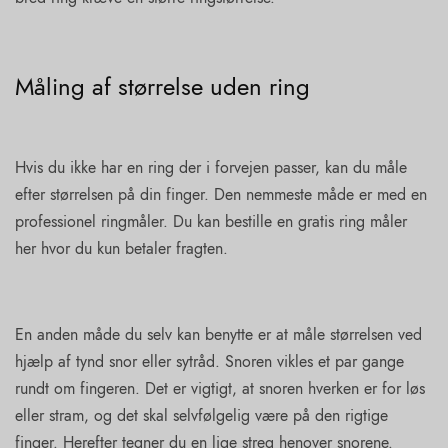
Måling af størrelse uden ring
Hvis du ikke har en ring der i forvejen passer, kan du måle
efter størrelsen på din finger. Den nemmeste måde er med en
professionel ringmåler. Du kan bestille en gratis ring måler
her hvor du kun betaler fragten.
En anden måde du selv kan benytte er at måle størrelsen ved
hjælp af tynd snor eller sytråd. Snoren vikles et par gange
rundt om fingeren. Det er vigtigt, at snoren hverken er for løs
eller stram, og det skal selvfølgelig være på den rigtige
finger. Herefter tegner du en lige streg henover snorene.