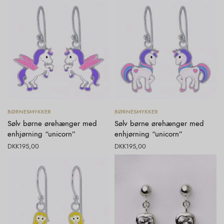
Tilføj til kurv
Tilføj til kurv
BØRNESMYKKER
BØRNESMYKKER
Sølv børne ørehænger med
Sølv børne ørehænger med
enhjørning “unicorn”
enhjørning “unicorn”
DKK
195,00
DKK
195,00