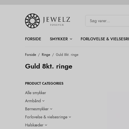
FORSIDE
SMYKKER
FORLOVELSE & VIELSESR
Forside
/
Ringe
/
Guld 8kt. ringe
Guld 8kt. ringe
PRODUCT CATEGORIES
Alle smykker
Armbånd
Børnesmykker
Forlovelse & vielsesringe
Halskæder