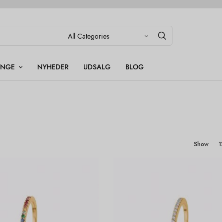
INGE
NYHEDER
UDSALG
BLOG
Show
1