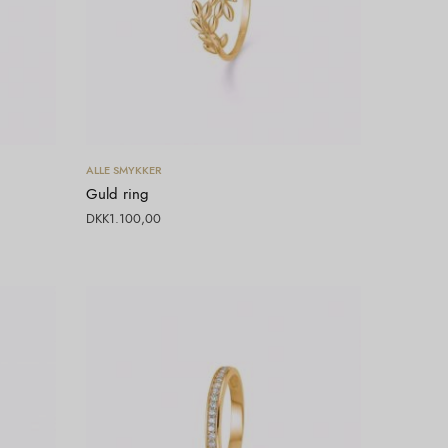
Vælg muligheder
ALLE SMYKKER
Guld ring
DKK
1.100,00