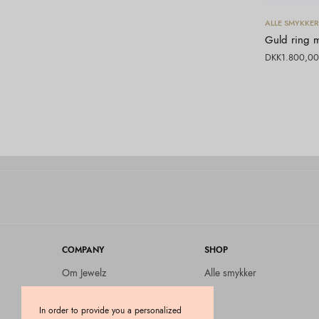
ALLE SMYKKER
Guld ring m
DKK
1.800,00
COMPANY
SHOP
Om Jewelz
Alle smykker
Retur
In order to provide you a personalized
Blog