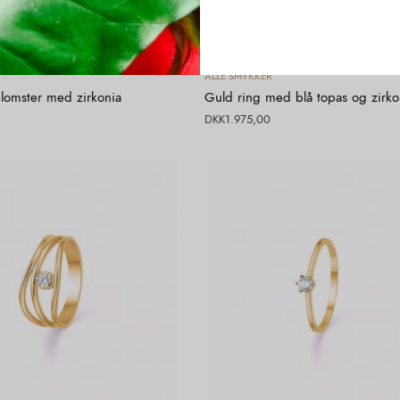
Vælg muligheder
Vælg muligheder
ALLE SMYKKER
lomster med zirkonia
Guld ring med blå topas og zirko
DKK
1.975,00