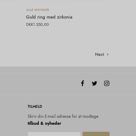
Vælg muligheder
ALLE SMYKKER
Guld ring med zirkonia
DKK
1.250,00
Next
TILMELD
Skriv din E-mail adresse for at modtage
tilbud & nyheder